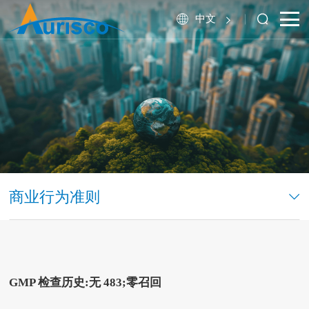
中文
商业行为准则
GMP 检查历史:无 483;零召回