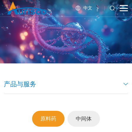
中文
产品与服务
原料药
中间体