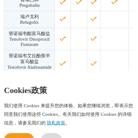
Pregabalin
瑞卢戈利
Relugolix
替诺福韦酯富马酸盐
Tenofovir Disoproxil
Fumarate
替诺福韦艾拉酚胺半
富马酸盐
Tenofovir Alafenamide
Hemifumarate
※免责条款:
Cookies政策
该产品目录中受专利保护之产品均为用于实验室分析或研发之用
途，且不得销售到任何有专利保护的国家和地区，若由此引起的
我们使用 Cookies 来提升您的体验。如果您继续浏览，即表示您
专利侵权的风险和责任，将由买方承担。
同意我们使用这些 Cookies。有关我们如何使用 Cookies 的详细
信息，请参见我们的
隐私政策
。