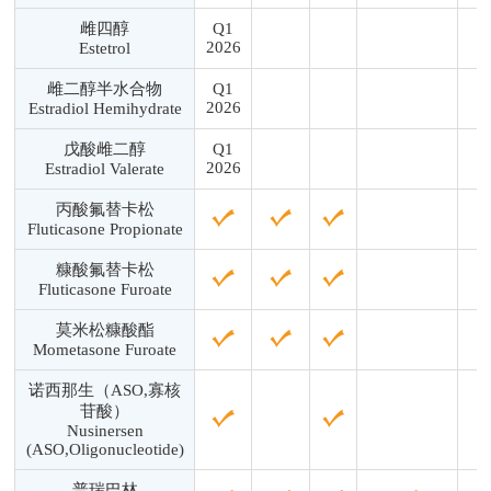
雌四醇
Q1
2026
Estetrol
雌二醇半水合物
Q1
2026
Estradiol Hemihydrate
戊酸雌二醇
Q1
2026
Estradiol Valerate
丙酸氟替卡松
Fluticasone Propionate
糠酸氟替卡松
Fluticasone Furoate
莫米松糠酸酯
Mometasone Furoate
诺西那生（ASO,寡核
苷酸）
Nusinersen
(ASO,Oligonucleotide)
普瑞巴林